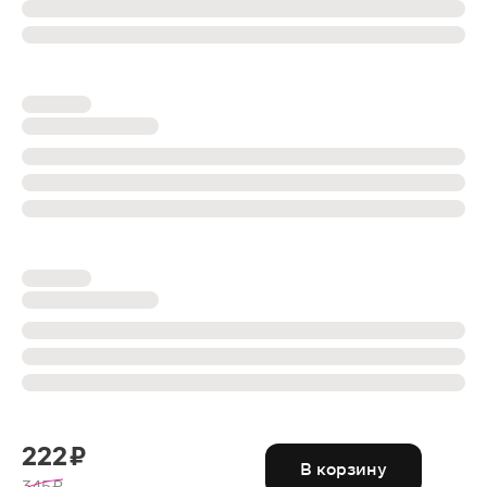
222 ₽
В корзину
345 ₽