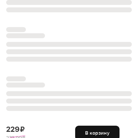
229 ₽
В корзину
279.99 ₽