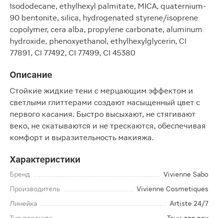
Isododecane, ethylhexyl palmitate, MICA, quaternium-
90 bentonite, silica, hydrogenated styrene/isoprene
copolymer, cera alba, propylene carbonate, aluminum
hydroxide, phenoxyethanol, ethylhexylglycerin, CI
77891, CI 77492, CI 77499, CI 45380
Описание
Стойкие жидкие тени с мерцающим эффектом и
светлыми глиттерами создают насыщенный цвет с
первого касания. Быстро высыхают, не стягивают
веко, не скатываются и не трескаются, обеспечивая
комфорт и выразительность макияжа.
Характеристики
Бренд
Vivienne Sabo
Производитель
Vivienne Cosmetiques
Линейка
Artiste 24/7