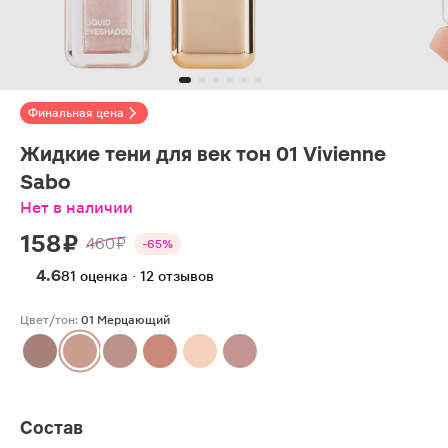
Финальная цена
Жидкие тени для век тон 01 Vivienne
Sabo
Нет в наличии
158 ₽
460 ₽
-65%
4.6
81 оценка · 12 отзывов
Цвет/тон:
01 Мерцающий
Состав