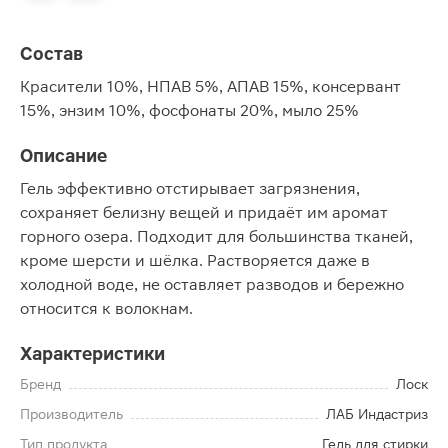
Состав
Красители 10%, НПАВ 5%, АПАВ 15%, консервант
15%, энзим 10%, фосфонаты 20%, мыло 25%
Описание
Гель эффективно отстирывает загрязнения,
сохраняет белизну вещей и придаёт им аромат
горного озера. Подходит для большинства тканей,
кроме шерсти и шёлка. Растворяется даже в
холодной воде, не оставляет разводов и бережно
относится к волокнам.
Характеристики
Бренд
Лоск
Производитель
ЛАБ Индастриз
Тип продукта
Гель для стирки