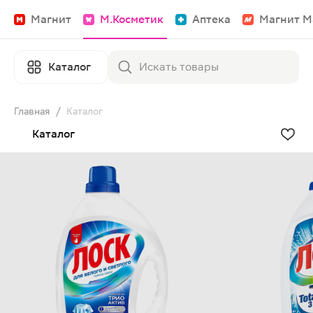
Магнит
М.Косметик
Аптека
Магнит М
Каталог
Главная
/
Каталог
Каталог