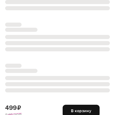
499 ₽
В корзину
849.99 ₽