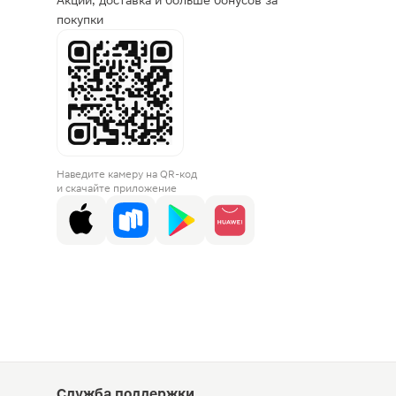
Акции, доставка и больше бонусов за
покупки
Наведите камеру на QR-код
и скачайте приложение
Служба поддержки