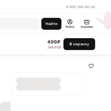
8 800 200-90-02
Найти
Войти
Корзина
499 ₽
В корзину
799.99 ₽