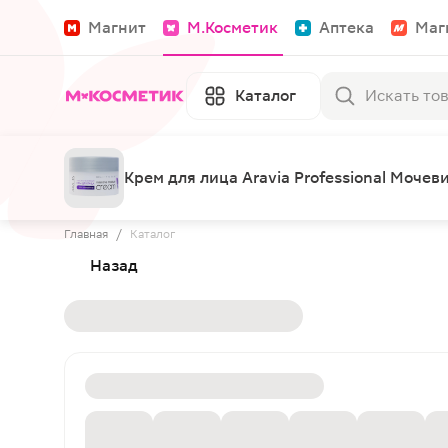
Магнит
М.Косметик
Аптека
Маг
Каталог
Крем для лица Aravia Professional Мочев
Главная
/
Каталог
Назад