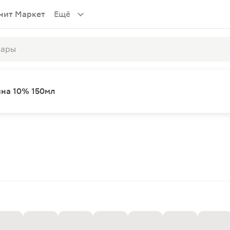
нит Маркет
Ещё
ина 10% 150мл