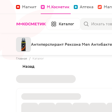
Магнит
М.Косметик
Аптека
Маг
Каталог
Антиперспирант Рексона Men Антибакте
Главная
/
Каталог
Назад