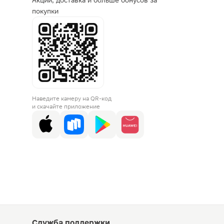
Акции, доставка и больше бонусов за
покупки
Наведите камеру на QR-код
и скачайте приложение
Служба поддержки