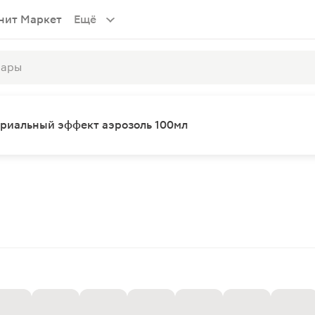
нит Маркет
Ещё
риальный эффект аэрозоль 100мл