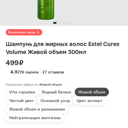
Финальная цена
Шампунь для жирных волос Estel Curex
Volume Живой объем 300мл
499 ₽
4.9
219 оценок · 27 отзывов
Название эффекта:
Живой объем
Vita-терапия
Водный баланс
Живой объем
Чистый цвет
Основной уход
Цвет эксперт
Живой объем и увлажнение
Нейтрализация желтизны