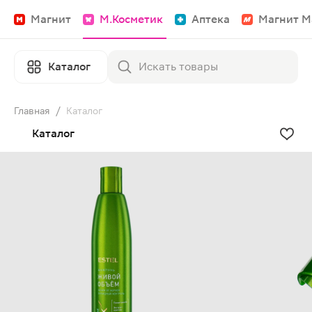
Магнит
М.Косметик
Аптека
Магнит М
Каталог
Главная
/
Каталог
Каталог