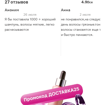
27 отзывов
4.9
Все
Аноним
Анна
26 июля
2 июля
Я бы поставила 1000 ⭐️ хороший
не понравился,на следующ
шампунь, волосы мягкие, легко
день волосы грязные.тонки
расчесываются
волосы становятся еще то
и быстро пачкаются.