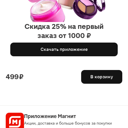
Скидка 25% на первый
заказ от 1000 ₽
Скачать приложение
499 ₽
В корзину
Приложение Магнит
Акции, доставка и больше бонусов за покупки