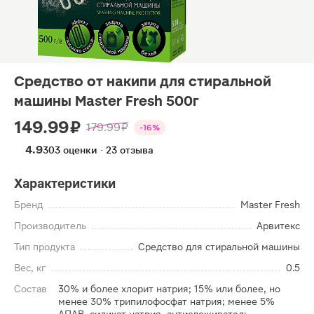
Средство от накипи для стиральной
машины Master Fresh 500г
149.99 ₽
179.99 ₽
-16%
4.9
303 оценки · 23 отзыва
Характеристики
Бренд
Master Fresh
Производитель
Арвитекс
Тип продукта
Средство для стиральной машины
Вес, кг
0.5
Состав
30% и более хлорит натрия; 15% или более, но
менее 30% трипилофосфат натрия; менее 5%