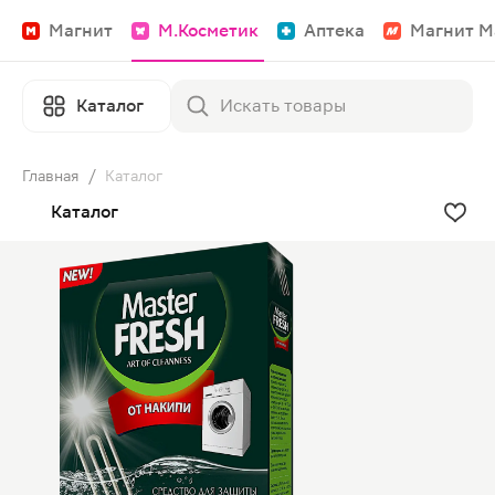
Магнит
М.Косметик
Аптека
Магнит М
Каталог
Главная
/
Каталог
Каталог