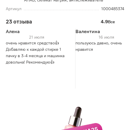
АПАВ, силикат натрия, антислеживатель
Артикул
1000485374
23 отзыва
4.9
Все
Алена
Валентина
21 июля
16 июля
очень нравится средство👍
пользуюсь давно, очень
Добавляю к каждой стирке 1
нравится
пачку в 3-4 месяца и машинка
довольна! Рекомендую👍