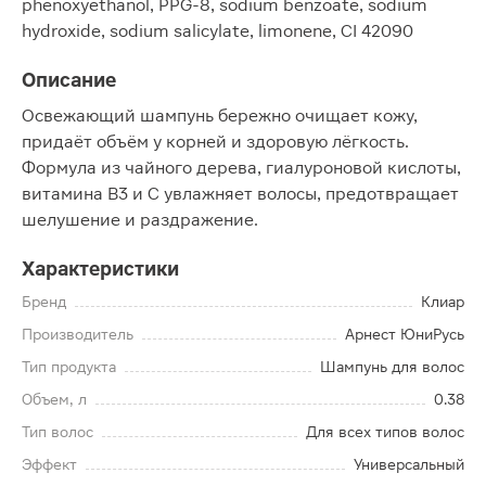
phenoxyethanol, PPG-8, sodium benzoate, sodium
hydroxide, sodium salicylate, limonene, CI 42090
Описание
Освежающий шампунь бережно очищает кожу,
придаёт объём у корней и здоровую лёгкость.
Формула из чайного дерева, гиалуроновой кислоты,
витамина В3 и С увлажняет волосы, предотвращает
шелушение и раздражение.
Характеристики
Бренд
Клиар
Производитель
Арнест ЮниРусь
Тип продукта
Шампунь для волос
Объем, л
0.38
Тип волос
Для всех типов волос
Эффект
Универсальный