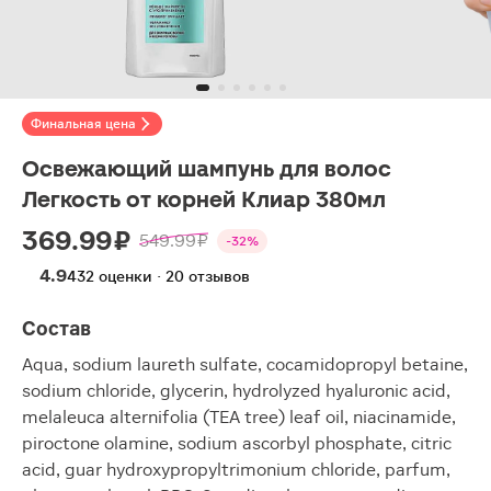
Финальная цена
Освежающий шампунь для волос
Легкость от корней Клиар 380мл
369.99 ₽
549.99 ₽
-32%
4.9
432 оценки · 20 отзывов
Состав
Aqua, sodium laureth sulfate, cocamidopropyl betaine,
sodium chloride, glycerin, hydrolyzed hyaluronic acid,
melaleuca alternifolia (TEA tree) leaf oil, niacinamide,
piroctone olamine, sodium ascorbyl phosphate, citric
acid, guar hydroxypropyltrimonium chloride, parfum,