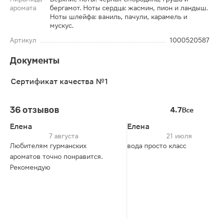
аромата
бергамот. Ноты сердца: жасмин, пион и ландыш.
Ноты шлейфа: ваниль, пачули, карамель и
мускус.
Артикул
1000520587
Документы
Сертификат качества №1
36 отзывов
4.7
Все
Елена
Елена
7 августа
21 июля
Любителям гурманских
вода просто класс
ароматов точно понравится.
Рекомендую