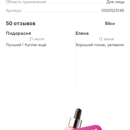
Область применения
Для лица
Артикул
1000523145
50 отзывов
5
Все
Пидорасня
Елена
21 июля
12 июня
Лучший ! Куплю ещё
Хороший тоник, увлажняет