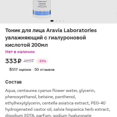
Тоник для лица Aravia Laboratories
увлажняющий с гиалуроновой
кислотой 200мл
Нет в наличии
333 ₽
499 ₽
-33%
5
517 оценок · 50 отзывов
Состав
Aqua, centaurea cyanus flower water, glycerin,
phenoxyethanol, betaine, panthenol,
ethylhexylglycerin, centella asiatica extract, PEG-40
hydrogenated castor oil, salvia hispanica herb extract,
disodium EDTA, parfum, sodium hyaluronate