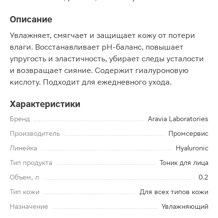
Описание
Увлажняет, смягчает и защищает кожу от потери
влаги. Восстанавливает pH-баланс, повышает
упругость и эластичность, убирает следы усталости
и возвращает сияние. Содержит гиалуроновую
кислоту. Подходит для ежедневного ухода.
Характеристики
Бренд
Aravia Laboratories
Производитель
Промсервис
Линейка
Hyaluronic
Тип продукта
Тоник для лица
Объем, л
0.2
Тип кожи
Для всех типов кожи
Назначение
Увлажняющий