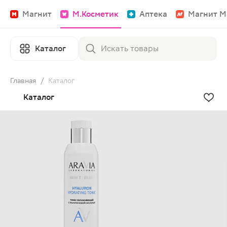
Магнит
М.Косметик
Аптека
Магнит М
Каталог
Главная
/
Каталог
Каталог