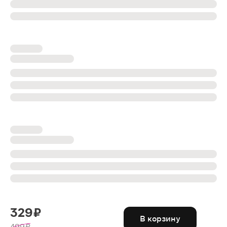
329 ₽
В корзину
499 ₽