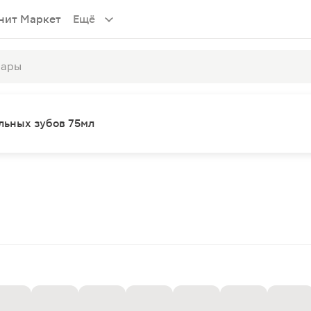
нит Маркет
Ещё
ельных зубов 75мл