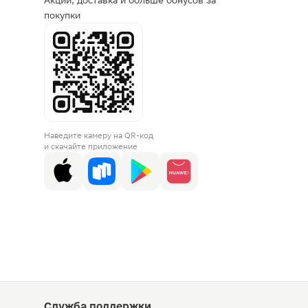
Акции, доставка и больше бонусов за
покупки
Наведите камеру на QR-код
и скачайте приложение
Служба поддержки