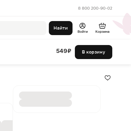
8 800 200-90-02
Найти
Войти
Корзина
549 ₽
В корзину