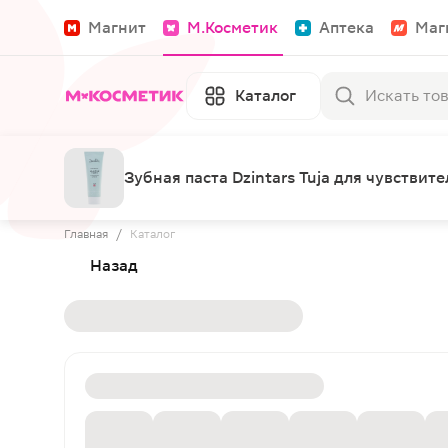
Магнит
М.Косметик
Аптека
Маг
Каталог
Зубная паста Dzintars Tuja для чувствит
Главная
/
Каталог
Назад