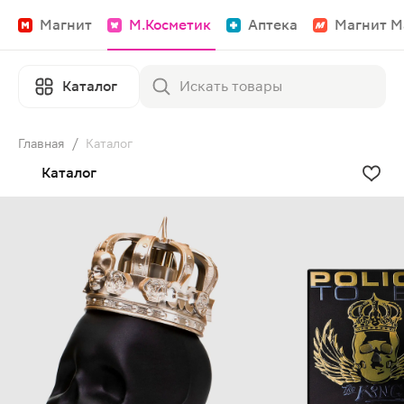
Магнит
М.Косметик
Аптека
Магнит М
Каталог
Главная
/
Каталог
Каталог