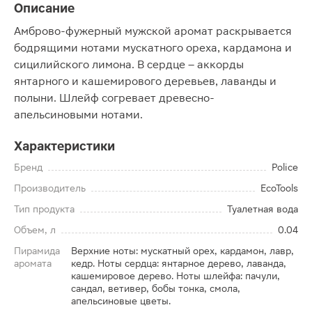
Описание
Амброво-фужерный мужской аромат раскрывается
бодрящими нотами мускатного ореха, кардамона и
сицилийского лимона. В сердце – аккорды
янтарного и кашемирового деревьев, лаванды и
полыни. Шлейф согревает древесно-
апельсиновыми нотами.
Характеристики
Бренд
Police
Производитель
EcoTools
Тип продукта
Туалетная вода
Объем, л
0.04
Пирамида
Верхние ноты: мускатный орех, кардамон, лавр,
аромата
кедр. Ноты сердца: янтарное дерево, лаванда,
кашемировое дерево. Ноты шлейфа: пачули,
сандал, ветивер, бобы тонка, смола,
апельсиновые цветы.