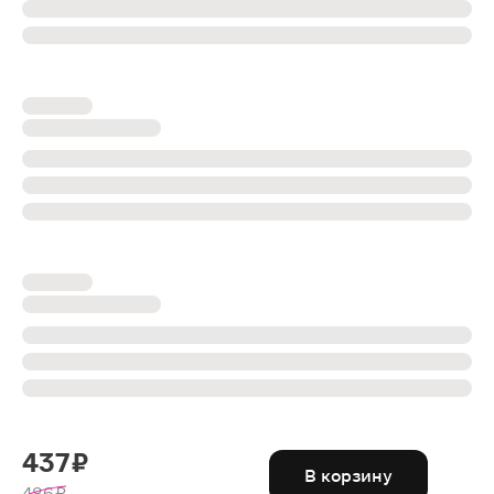
437 ₽
В корзину
486 ₽