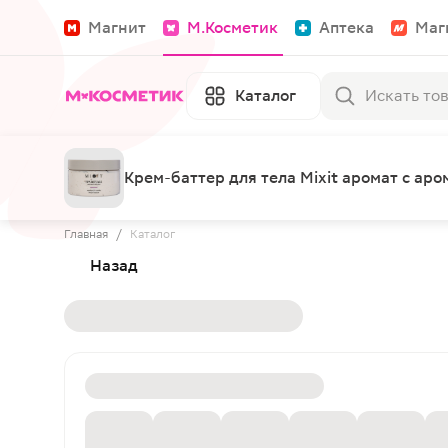
Магнит
М.Косметик
Аптека
Маг
Каталог
Крем-баттер для тела Mixit аромат с ар
Главная
/
Каталог
Назад