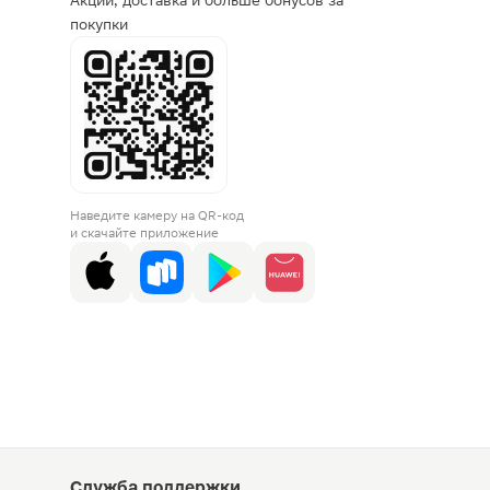
Акции, доставка и больше бонусов за
покупки
Наведите камеру на QR-код
и скачайте приложение
Служба поддержки