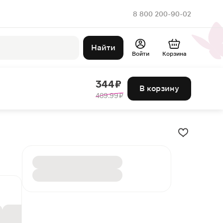
8 800 200-90-02
Найти
Войти
Корзина
344 ₽
В корзину
489.99 ₽