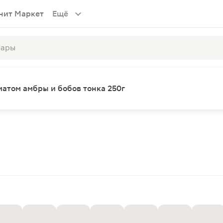
нит Маркет
Ещё
оматом амбры и бобов тонка 250г