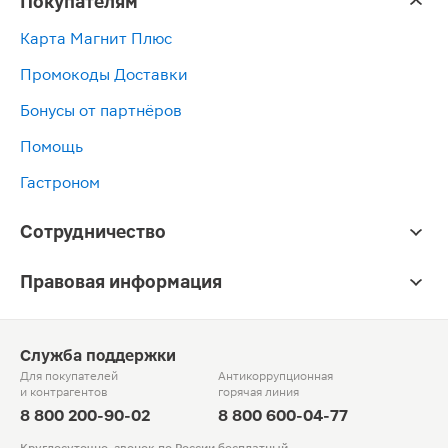
Покупателям
Карта Магнит Плюс
Промокоды Доставки
Бонусы от партнёров
Помощь
Гастроном
Сотрудничество
Правовая информация
Служба поддержки
Для покупателей
Антикоррупционная
и контрагентов
горячая линия
8 800 200-90-02
8 800 600-04-77
Круглосуточно, звонок по России бесплатный