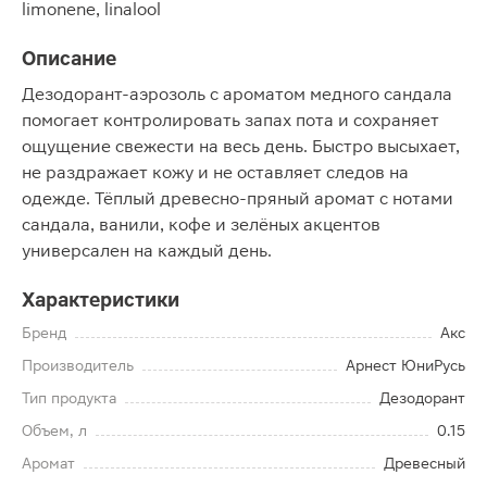
limonene, linalool
Описание
Дезодорант-аэрозоль с ароматом медного сандала
помогает контролировать запах пота и сохраняет
ощущение свежести на весь день. Быстро высыхает,
не раздражает кожу и не оставляет следов на
одежде. Тёплый древесно-пряный аромат с нотами
сандала, ванили, кофе и зелёных акцентов
универсален на каждый день.
Характеристики
Бренд
Акс
Производитель
Арнест ЮниРусь
Тип продукта
Дезодорант
Объем, л
0.15
Аромат
Древесный