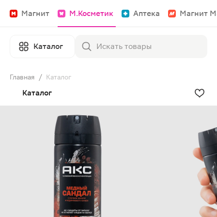
Магнит
М.Косметик
Аптека
Магнит М
Каталог
Главная
/
Каталог
Каталог