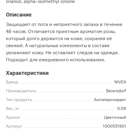
linalool, alpha-isomethyl ionone
Описание
Защищает от пота и неприятного запаха в течение
48 часов. Отличается приятным ароматом розы,
который долго держится на коже, сохраняя её
свежей. А натуральные компоненты в составе
увлажняют кожу. Не оставляет следов на одежде.
Подходит для ежедневного использования.
Характеристики
Бренд
NIVEA
Производитель
Beiersdorf
Тип продукта
Антиперспирант
Вес, кг
0.09
Аромат
Цветочный
Артикул
1000531901