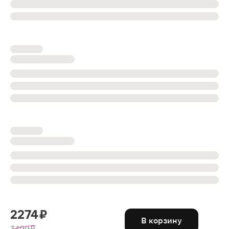
2274 ₽
В корзину
3499 ₽