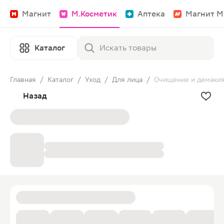
Магнит
М.Косметик
Аптека
Магнит М
Каталог
Главная
/
Каталог
/
Уход
/
Для лица
/
Очищение и демаки
Назад