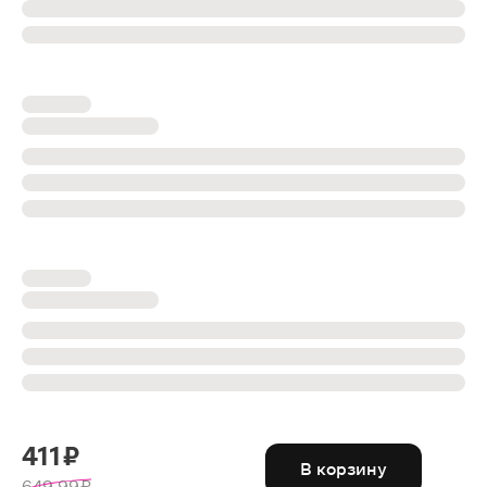
411 ₽
В корзину
649.99 ₽