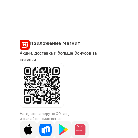
Приложение Магнит
Акции, доставка и больше бонусов за
покупки
Наведите камеру на QR-код
и скачайте приложение