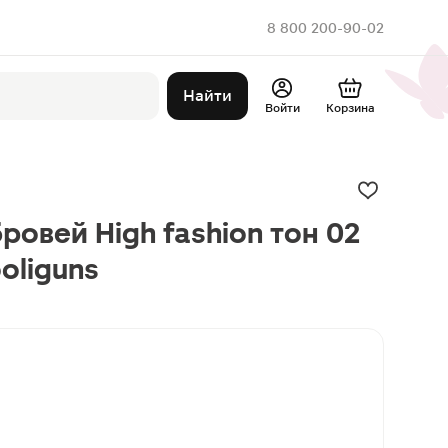
8 800 200-90-02
Найти
Войти
Корзина
ровей High fashion тон 02
oliguns