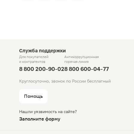
Служба поддержки
Для покупателей
Антикоррупционная
и контрагентов
горячая линия
8 800 200-90-02
8 800 600-04-77
Круглосуточно, звонок по России бесплатный
Помощь
Нашли уязвимость на сайте?
Заполните форму