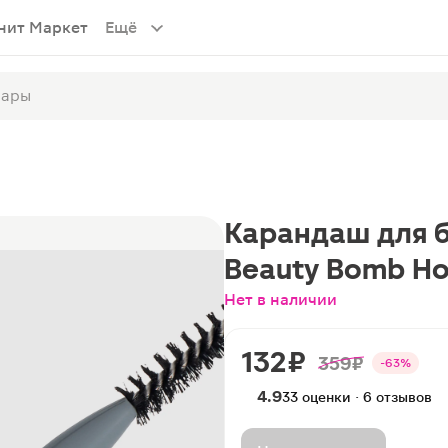
нит Маркет
Ещё
Карандаш для б
Beauty Bomb Ho
Нет в наличии
132 ₽
359 ₽
-63%
4.9
33 оценки · 6 отзывов