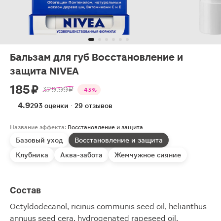
Бальзам для губ Восстановление и
защита NIVEA
185 ₽
329.99 ₽
-43%
4.9
293 оценки · 29 отзывов
Название эффекта:
Восстановление и защита
Базовый уход
Восстановление и защита
Клубника
Аква-забота
Жемчужное сияние
Состав
Octyldodecanol, ricinus communis seed oil, helianthus
annuus seed cera, hydrogenated rapeseed oil,