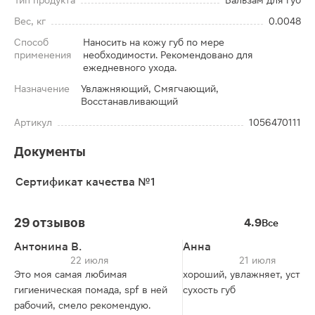
Тип продукта
Бальзам для губ
Вес, кг
0.0048
Способ
Наносить на кожу губ по мере
применения
необходимости. Рекомендовано для
ежедневного ухода.
Назначение
Увлажняющий, Смягчающий,
Восстанавливающий
Артикул
1056470111
Документы
Сертификат качества №1
29 отзывов
4.9
Все
Антонина В.
Анна
22 июля
21 июля
Это моя самая любимая
хороший, увлажняет, устраняет
гигиеническая помада, spf в ней
сухость губ
рабочий, смело рекомендую.