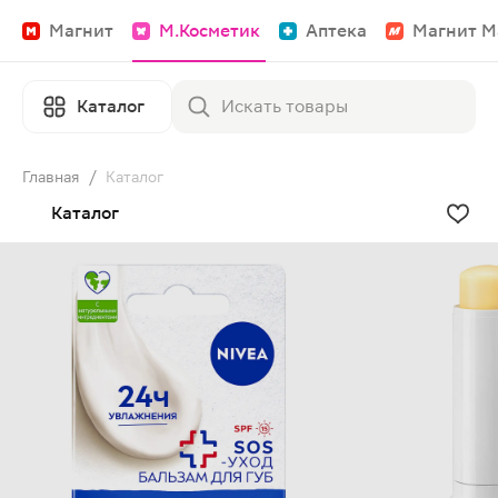
Магнит
М.Косметик
Аптека
Магнит М
Каталог
Главная
/
Каталог
Каталог