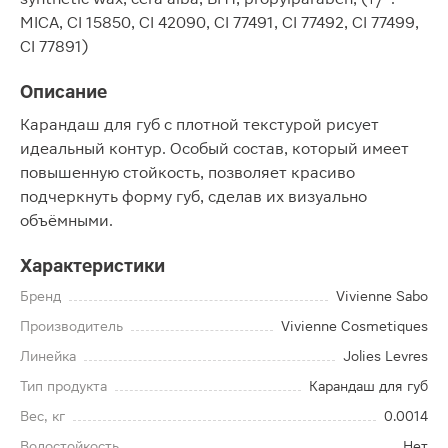
MICA, CI 15850, CI 42090, CI 77491, CI 77492, CI 77499,
CI 77891)
Описание
Карандаш для губ с плотной текстурой рисует
идеальный контур. Особый состав, который имеет
повышенную стойкость, позволяет красиво
подчеркнуть форму губ, сделав их визуально
объёмными.
Характеристики
Бренд
Vivienne Sabo
Производитель
Vivienne Cosmetiques
Линейка
Jolies Levres
Тип продукта
Карандаш для губ
Вес, кг
0.0014
Водостойкость
Нет