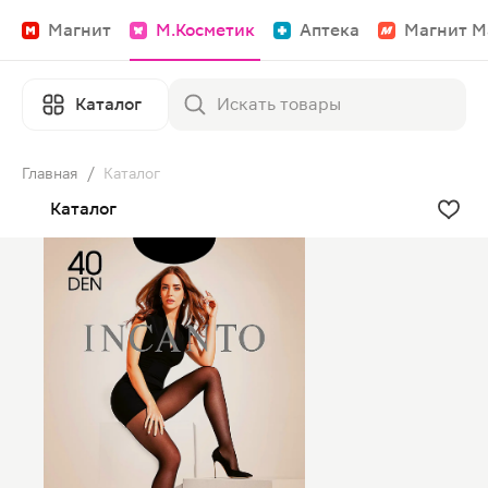
Магнит
М.Косметик
Аптека
Магнит М
Каталог
Главная
/
Каталог
Каталог