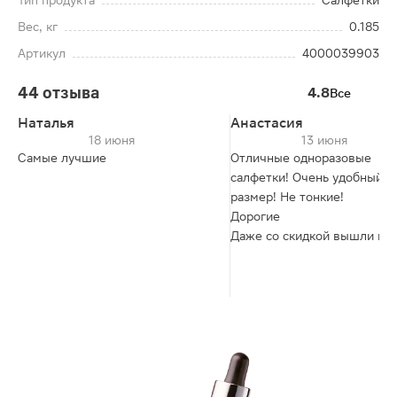
Тип продукта
Салфетки
Вес, кг
0.185
Артикул
4000039903
44 отзыва
4.8
Все
Наталья
Анастасия
18 июня
13 июня
Самые лучшие
Отличные одноразовые
салфетки! Очень удобный
размер! Не тонкие!
Дорогие
Даже со скидкой вышли не
очень выгодно