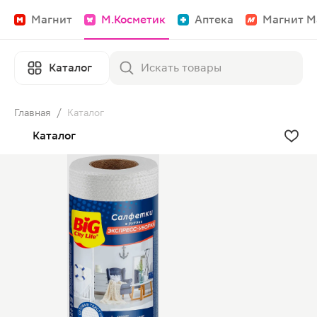
Магнит
М.Косметик
Аптека
Магнит М
Каталог
Главная
/
Каталог
Каталог