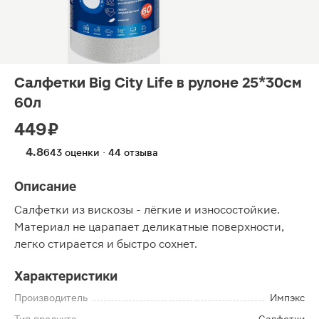
Салфетки Big City Life в рулоне 25*30см
60л
449 ₽
4.8
643 оценки · 44 отзыва
Описание
Салфетки из вискозы - лёгкие и износостойкие.
Материал не царапает деликатные поверхности,
легко стирается и быстро сохнет.
Характеристики
Производитель
Импэкс