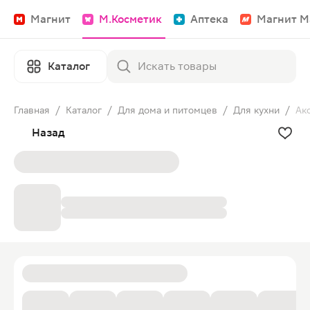
Магнит
М.Косметик
Аптека
Магнит М
Каталог
Главная
/
Каталог
/
Для дома и питомцев
/
Для кухни
/
Ак
Назад