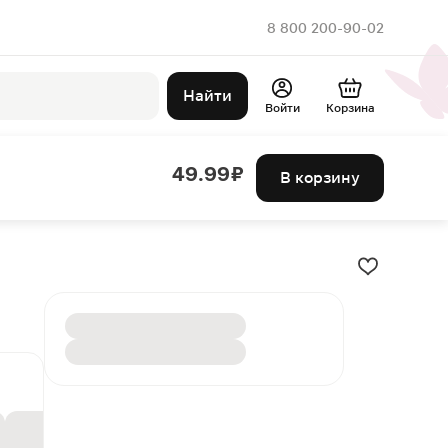
8 800 200-90-02
Найти
Войти
Корзина
49.99 ₽
В корзину