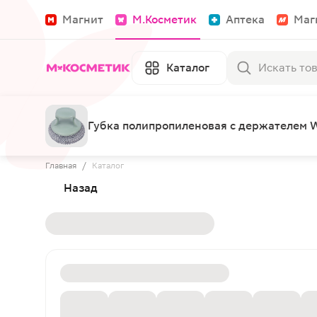
Магнит
М.Косметик
Аптека
Маг
Каталог
Губка полипропиленовая с держателем We
Главная
/
Каталог
Назад