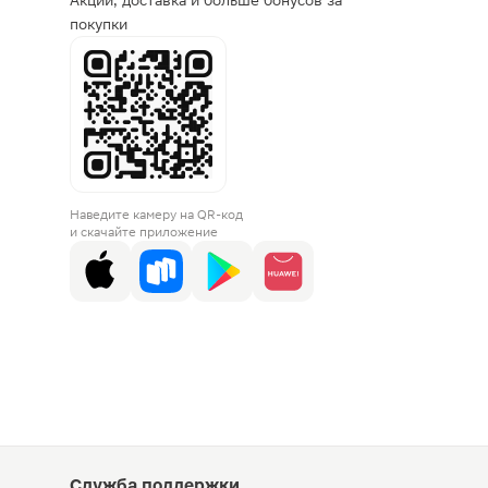
Акции, доставка и больше бонусов за
покупки
Наведите камеру на QR-код
и скачайте приложение
Служба поддержки