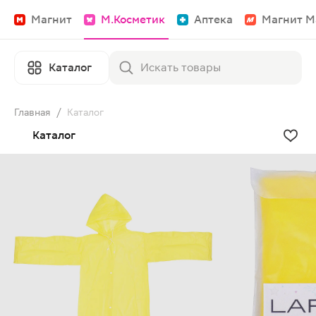
Магнит
М.Косметик
Аптека
Магнит М
Каталог
Главная
/
Каталог
Каталог