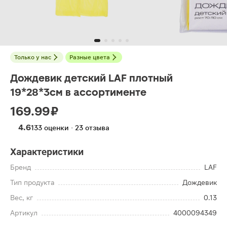
Только у нас
Разные цвета
Дождевик детский LAF плотный
19*28*3см в ассортименте
169.99 ₽
4.6
133 оценки · 23 отзыва
Характеристики
Бренд
LAF
Тип продукта
Дождевик
Вес, кг
0.13
Артикул
4000094349