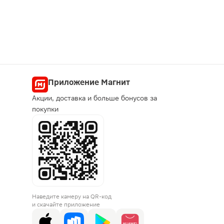
Приложение Магнит
Акции, доставка и больше бонусов за
покупки
Наведите камеру на QR-код
и скачайте приложение