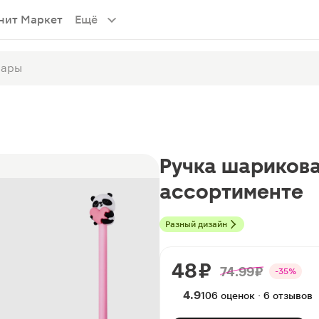
нит Маркет
Ещё
Ручка шариков
ассортименте
Разный дизайн
48 ₽
74.99 ₽
-35%
4.9
106 оценок · 6 отзывов