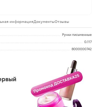
ьная информация
Документы
Отзывы
Ручки письменные
0.117
8000000742
ервый