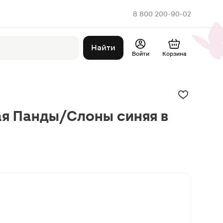
8 800 200-90-02
Найти
Войти
Корзина
ая Панды/Слоны синяя в