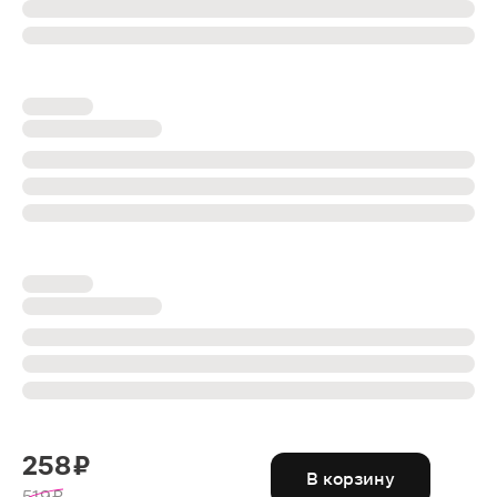
258 ₽
В корзину
519 ₽