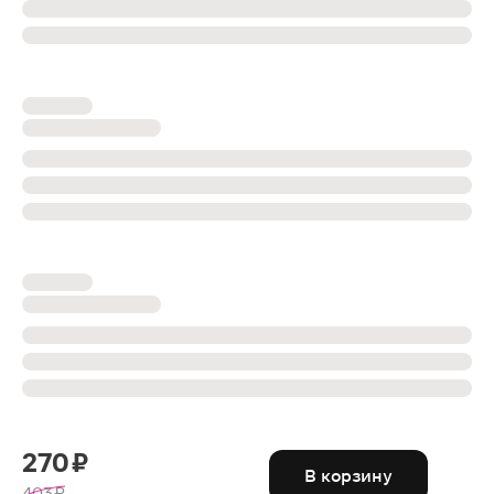
270 ₽
В корзину
403 ₽