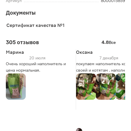
Артикул
8000015859
Документы
Сертификат качества №1
305 отзывов
4.8
Все
Марина
Оксана
20 июля
7 декабря
Очень хороший наполнитель и
покупаем наполнитель кош
цена нормальная.
своей и котятам . наполнитель
очень нравится.