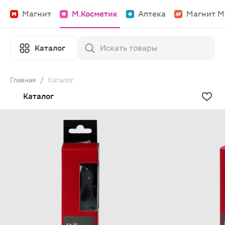
Магнит
М.Косметик
Аптека
Магнит М
Каталог
Главная
/
Каталог
Каталог