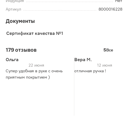
Индукция
Нет
Артикул
8000016228
Документы
Сертификат качества №1
179 отзывов
5
Все
Ольга
Вера М.
22 июня
12 июня
Супер удобная в руке с очень
отличная ручка !
приятным покрытием )