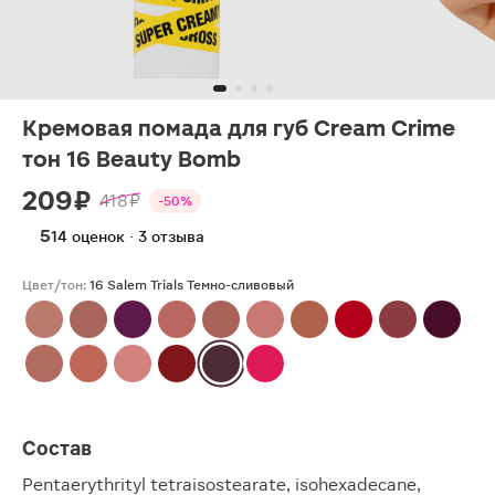
Кремовая помада для губ Cream Crime
тон 16 Beauty Bomb
209 ₽
418 ₽
-50%
5
14 оценок · 3 отзыва
Цвет/тон:
16 Salem Trials Темно-сливовый
Состав
Pentaerythrityl tetraisostearate, isohexadecane,