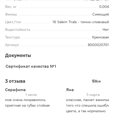
Вес, кг
0.004
Финиш
Сияющий
Цвет/тон
16 Salem Trials - темно-сливовый
Водостойкость
Нет
Текстура
Кремовая
Артикул
8000020701
Документы
Сертификат качества №1
3 отзыва
5
Все
Серафима
Яна
1 июля
5 марта
мне очень понравилось.
классная, пахнет ванилью, и
приятная на губах стойкая
того что спешила ошиблась
цвете, а так нормально