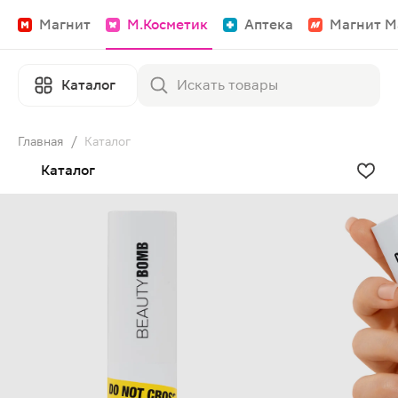
Магнит
М.Косметик
Аптека
Магнит М
Каталог
Главная
/
Каталог
Каталог