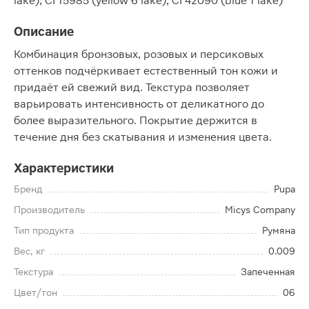
lake), CI 15985 (yellow 6 lake), CI 42090 (blue 1 lake)
Описание
Комбинация бронзовых, розовых и персиковых
оттенков подчёркивает естественный тон кожи и
придаёт ей свежий вид. Текстура позволяет
варьировать интенсивность от деликатного до
более выразительного. Покрытие держится в
течение дня без скатывания и изменения цвета.
Характеристики
Бренд
Pupa
Производитель
Micys Company
Тип продукта
Румяна
Вес, кг
0.009
Текстура
Запеченная
Цвет/тон
06