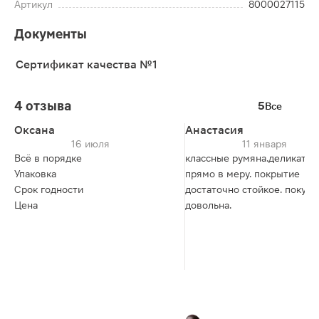
Артикул
8000027115
Документы
Сертификат качества №1
4 отзыва
5
Все
Оксана
Анастасия
16 июля
11 января
Всё в порядке
классные румяна.деликатны
Упаковка
прямо в меру. покрытие
Срок годности
достаточно стойкое. покупк
Цена
довольна.