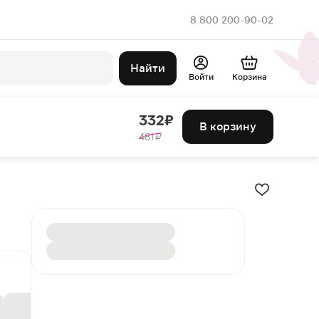
8 800 200-90-02
Найти
Войти
Корзина
332 ₽
В корзину
481 ₽