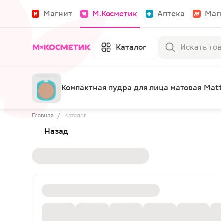
Магнит
М.Косметик
Аптека
Маг
Каталог
Компактная пудра для лица матовая Mattr
Главная
/
Каталог
Назад