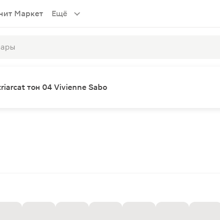
нит Маркет
Ещё
iarcat тон 04 Vivienne Sabo