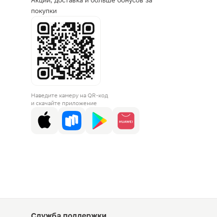
Акции, доставка и больше бонусов за
покупки
Наведите камеру на QR-код
и скачайте приложение
Служба поддержки