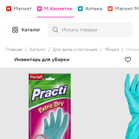
Магнит
М.Косметик
Аптека
Магнит М
Каталог
Главная
/
Каталог
/
Для дома и питомцев
/
Уборка
/
Инвен
Инвентарь для уборки