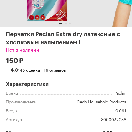
Перчатки Paclan Extra dry латексные c
хлопковым напылением L
Нет в наличии
150 ₽
4.8
143 оценки · 16 отзывов
Характеристики
Бренд
Paclan
Производитель
Cedo Household Products
Вес, кг
0.061
Артикул
8000032038