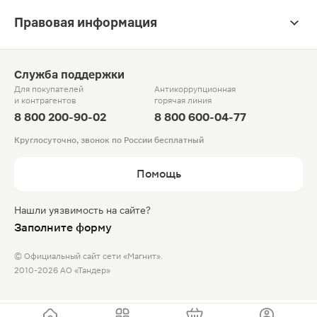
Правовая информация
Служба поддержки
Для покупателей
Антикоррупционная
и контрагентов
горячая линия
8 800 200-90-02
8 800 600-04-77
Круглосуточно, звонок по России бесплатный
Помощь
Нашли уязвимость на сайте?
Заполните форму
© Официальный сайт сети «Магнит».
2010-2026 АО «Тандер»