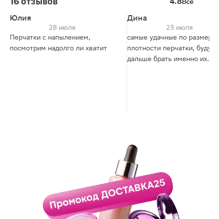
16 отзывов
4.8
Все
Юлия
Дина
28 июля
23 июля
Перчатки с напылением,
самые удачные по размеру 
посмотрим надолго ли хватит
плотности перчатки, буду
дальше брать именно их.