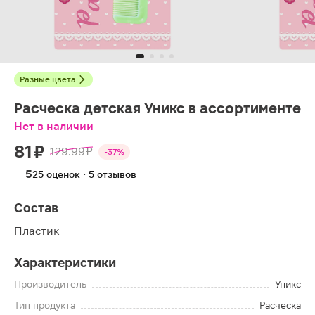
Разные цвета
Расческа детская Уникс в ассортименте
Нет в наличии
81 ₽
129.99 ₽
-37%
5
25 оценок · 5 отзывов
Состав
Пластик
Характеристики
Производитель
Уникс
Тип продукта
Расческа