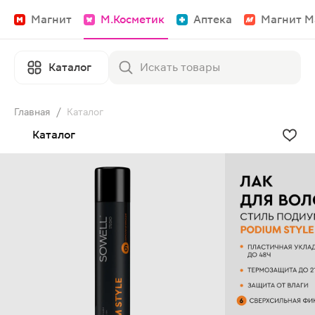
Магнит
М.Косметик
Аптека
Магнит М
Каталог
Главная
/
Каталог
Каталог