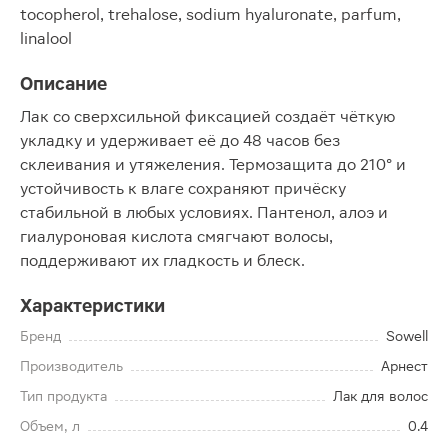
tocopherol, trehalose, sodium hyaluronate, parfum,
linalool
Описание
Лак со сверхсильной фиксацией создаёт чёткую
укладку и удерживает её до 48 часов без
склеивания и утяжеления. Термозащита до 210° и
устойчивость к влаге сохраняют причёску
стабильной в любых условиях. Пантенол, алоэ и
гиалуроновая кислота смягчают волосы,
поддерживают их гладкость и блеск.
Характеристики
Бренд
Sowell
Производитель
Арнест
Тип продукта
Лак для волос
Объем, л
0.4