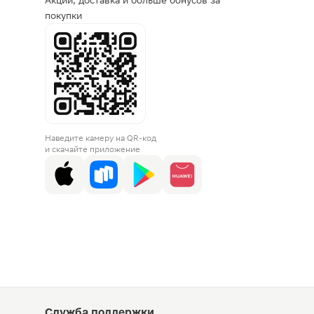
Акции, доставка и больше бонусов за
покупки
Наведите камеру на QR-код
и скачайте приложение
Служба поддержки