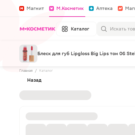
Магнит
М.Косметик
Аптека
Маг
Каталог
Блеск для губ Lipgloss Big Lips тон 06 Stel
Главная
/
Каталог
Назад