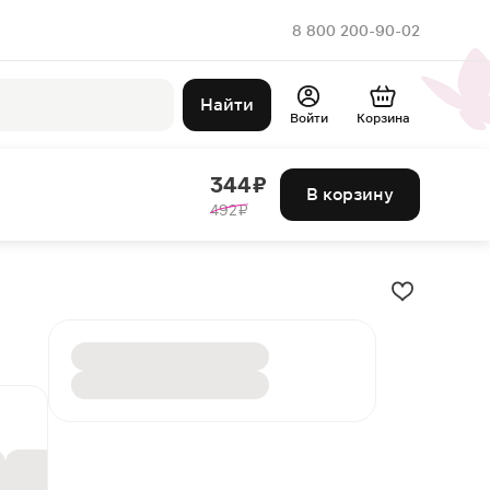
8 800 200-90-02
Найти
Войти
Корзина
344 ₽
В корзину
492 ₽