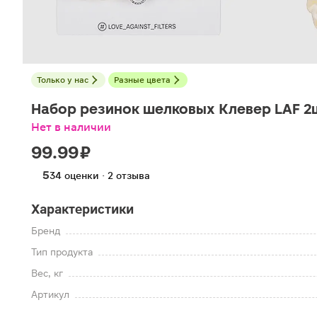
Только у нас
Разные цвета
Набор резинок шелковых Клевер LAF 2
Нет в наличии
99.99 ₽
5
34 оценки · 2 отзыва
Характеристики
Бренд
Тип продукта
Вес, кг
Артикул