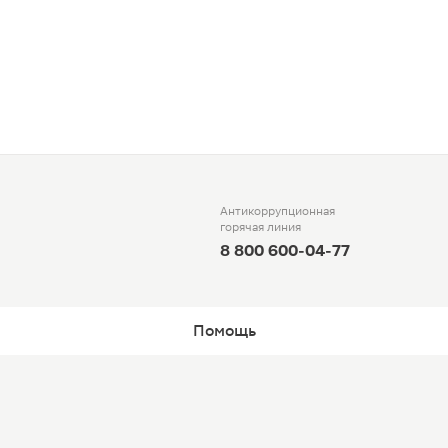
Антикоррупционная
горячая линия
8 800 600-04-77
Помощь