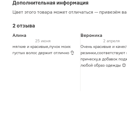
Дополнительная информация
Цвет этого товара может отличаться — привезём ва
2 отзыва
Алина
Вероника
25 июня
2 апреля
мягкие и красивые,пучок моих
Очень красивые и каче
густых волос держит отлично 👌
резинки,соответствуют
прическу,в добавок под
любой образ одежды 😊