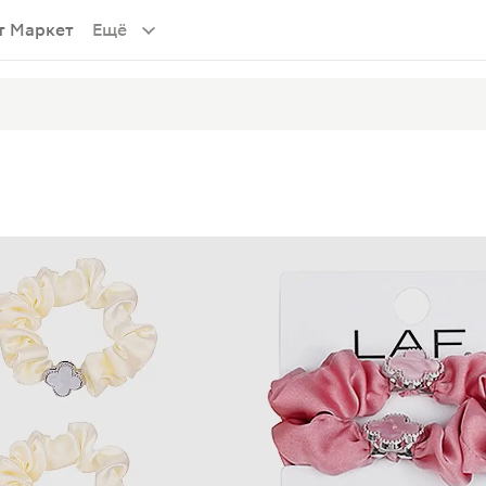
т Маркет
Ещё