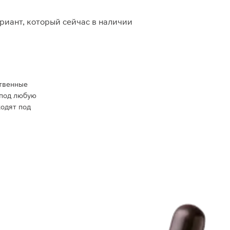
риант, который сейчас в наличии
ственные
 под любую
ходят под