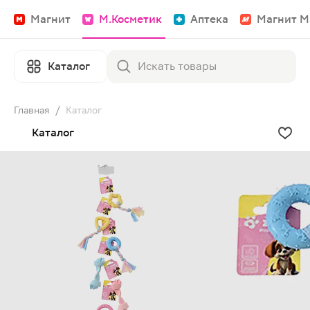
Магнит
М.Косметик
Аптека
Магнит М
Каталог
Главная
/
Каталог
Каталог