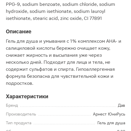
PPG-9, sodium benzoate, sodium chloride, sodium
hydroxide, sodium isethionate, sodium lauroyl
isethionate, stearic acid, zinc oxide, CI 77891
Описание
Гель для душа и умывания с 1% комплексом АНА- и
салициловой кислоты бережно очищает кожу,
снижает жирность и высыпания уже через
несколько дней. Подходит для лица и тела, не
содержит сульфатов и спирта. Гипоаллергенная
формула безопасна для чувствительной кожи и
подростков.
Характеристики
Бренд
Дав
Производитель
Арнест ЮниРусь
Тип продукта
Гель для душа