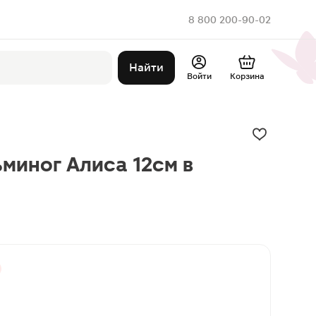
8 800 200-90-02
Найти
Войти
Корзина
миног Алиса 12см в