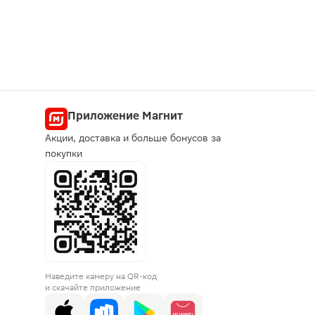
Приложение Магнит
Акции, доставка и больше бонусов за
покупки
Наведите камеру на QR-код
и скачайте приложение