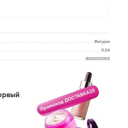
Фигурка
0.04
8000053353
ервый