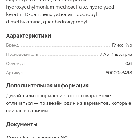
hydroxyethylmonium methosulfate, hydrolyzed
keratin, D-panthenol, stearamidopropyl
dimethylamine, guar hydroxypropyl
Характеристики
Бренд
Глисс Кур
Производитель
ЛАБ Индастриз
Объем, л
0.6
Артикул
8000053498
Дополнительная информация
Дизайн или оформление этого товара может
отличаться — привезём один из вариантов, которые
сейчас в наличии
Документы
Сертификат качества №1