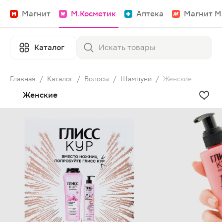
Магнит
М.Косметик
Аптека
Магнит М
Каталог
Главная
/
Каталог
/
Волосы
/
Шампуни
/
Женские
Женские