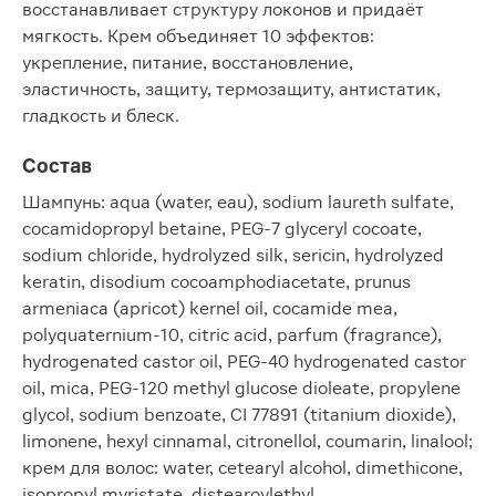
восстанавливает структуру локонов и придаёт
мягкость. Крем объединяет 10 эффектов:
укрепление, питание, восстановление,
эластичность, защиту, термозащиту, антистатик,
гладкость и блеск.
Состав
Шампунь: aqua (water, eau), sodium laureth sulfate,
cocamidopropyl betaine, PEG-7 glyceryl cocoate,
sodium chloride, hydrolyzed silk, sericin, hydrolyzed
keratin, disodium cocoamphodiacetate, prunus
armeniaca (apricot) kernel oil, cocamide mea,
polyquaternium-10, citric acid, parfum (fragrance),
hydrogenated castor oil, PEG-40 hydrogenated castor
oil, mica, PEG-120 methyl glucose dioleate, propylene
glycol, sodium benzoate, CI 77891 (titanium dioxide),
limonene, hexyl cinnamal, citronellol, coumarin, linalool;
крем для волос: water, cetearyl alcohol, dimethicone,
isopropyl myristate, distearoylethyl