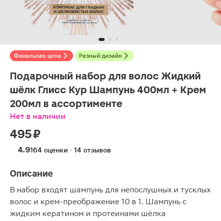
Финальная цена
Разный дизайн
Подарочный набор для волос Жидкий
шёлк Глисс Кур Шампунь 400мл + Крем
200мл в ассортименте
Нет в наличии
495 ₽
4.9
164 оценки · 14 отзывов
Описание
В набор входят шампунь для непослушных и тусклых
волос и крем-преображение 10 в 1. Шампунь с
жидким кератином и протеинами шёлка