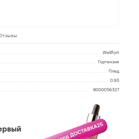
Отзывы
Wellfort
Гортензия
Плед
0.93
8000056327
ервый