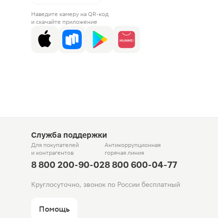
Наведите камеру на QR-код
и скачайте приложение
Служба поддержки
Для покупателей
Антикоррупционная
и контрагентов
горячая линия
8 800 200-90-02
8 800 600-04-77
Круглосуточно, звонок по России бесплатный
Помощь