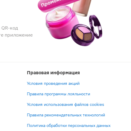
 QR-код
те приложение
Правовая информация
Условия проведения акций
Правила программы лояльности
Условия использования файлов cookies
Правила рекомендательных технологий
Политика обработки персональных данных