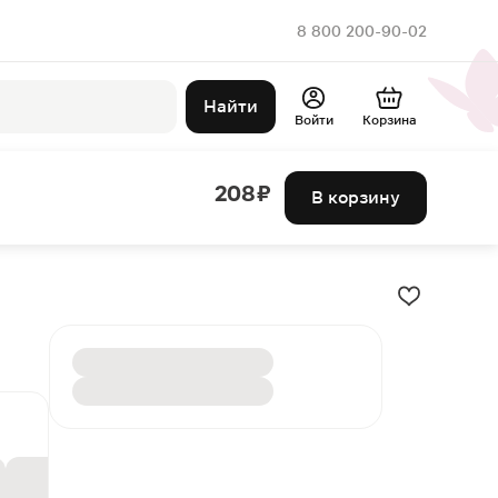
8 800 200-90-02
Найти
Войти
Корзина
208 ₽
В корзину