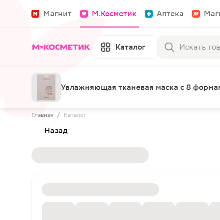
Магнит
М.Косметик
Аптека
Маг
Каталог
Увлажняющая тканевая маска с 8 формам
Главная
/
Каталог
Назад