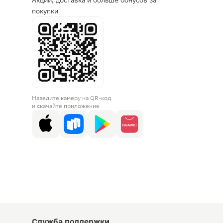
Акции, доставка и больше бонусов за
покупки
Наведите камеру на QR-код
и скачайте приложение
Служба поддержки