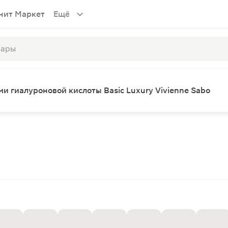
нит Маркет
Ещё
и гиалуроновой кислоты Basic Luxury Vivienne Sabo