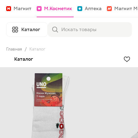
Магнит
М.Косметик
Аптека
Магнит М
Каталог
Главная
/
Каталог
Каталог