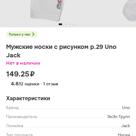
Только у нас
Мужские носки с рисунком р.29 Uno
Jack
Нет в наличии
149.25 ₽
4.8
32 оценки · 1 отзыв
Характеристики
Бренд
Uno
Производитель
ЭнЭл Групп
Линейка
Jack
Тип продукта
Носки