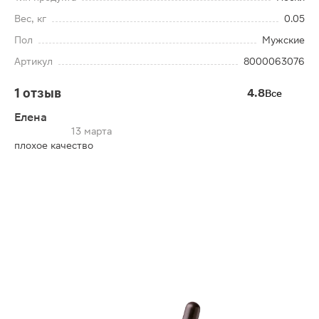
Вес, кг
0.05
Пол
Мужские
Артикул
8000063076
1 отзыв
4.8
Все
Елена
13 марта
плохое качество