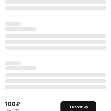
100 ₽
В корзину
119.99 ₽